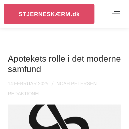
STJERNESKÆRM.
dk
Apotekets rolle i det moderne
samfund
14 FEBRUAR 2025
NOAH PETERSEN
REDAKTIONEL