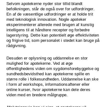
Selvom apotekerne nyder stor tillid blandt
befolkningen, står de også over for udfordringer.
En af de væsentlige udfordringer er at holde trit
med teknologisk innovation. Nogle apoteker
eksperimenterer allerede med brugen af kunstig
intelligens til at håndtere recepter og forbedre
lagerstyring. Dette kan potentielt øge effektiviteten
og frigive tid, som personalet i stedet kan bruge på
rådgivning.
Desuden er oplysning og uddannelse en stor
mulighed for apotekerne. Ved at øge
offentlighedens viden om sygdomsforebyggelse og
sundhedsbevidsthed kan apotekerne spille en
større rolle i folkesundheden. Uddannelse kan ske
i form af workshops, informationsaftener eller
online kurser, hvor apotekerne kan dele deres
viden med en bredere målgruppe.