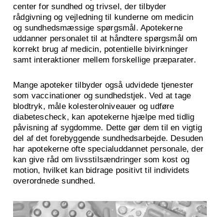
center for sundhed og trivsel, der tilbyder
rådgivning og vejledning til kunderne om medicin
og sundhedsmæssige spørgsmål. Apotekerne
uddanner personalet til at håndtere spørgsmål om
korrekt brug af medicin, potentielle bivirkninger
samt interaktioner mellem forskellige præparater.
Mange apoteker tilbyder også udvidede tjenester
som vaccinationer og sundhedstjek. Ved at tage
blodtryk, måle kolesterolniveauer og udføre
diabetescheck, kan apotekerne hjælpe med tidlig
påvisning af sygdomme. Dette gør dem til en vigtig
del af det forebyggende sundhedsarbejde. Desuden
har apotekerne ofte specialuddannet personale, der
kan give råd om livsstilsændringer som kost og
motion, hvilket kan bidrage positivt til individets
overordnede sundhed.