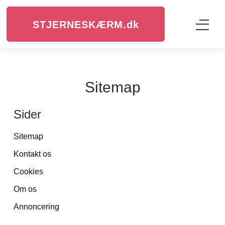
STJERNESKÆRM.
dk
Sitemap
Sider
Sitemap
Kontakt os
Cookies
Om os
Annoncering