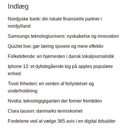
Indlæg
Nordjyske bank: din lokale finansielle partner i
nordjylland
Samsungs teknologiunivers: nyskabelse og innovation
Quizlet live: gør læring sjovere og mere effektiv
Folketidende: en hjørnesten i dansk lokaljournalistik
Iphone 12: et dybdegående kig på apples populære
enhed
Tivoli friheden: en verden af forlystelser og
underholdning
Nvidia: teknologigiganten der former fremtiden
Clara tauson: danmarks tenniskomet
Fordelene ved at vælge 365 avis i en digital tidsalder