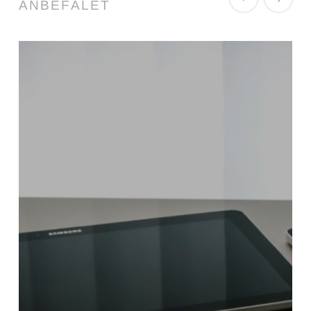
ANBEFALET