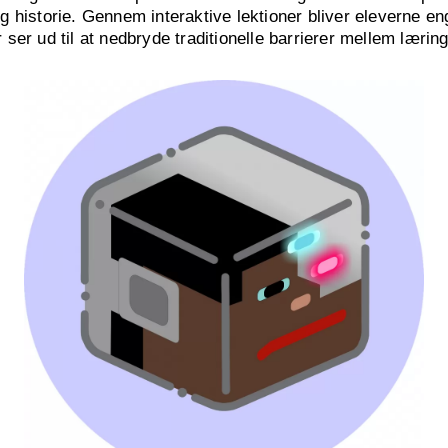
 historie. Gennem interaktive lektioner bliver eleverne en
er ud til at nedbryde traditionelle barrierer mellem læring