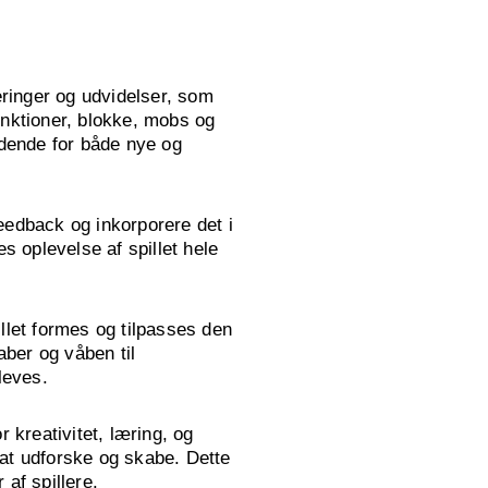
ringer og udvidelser, som
unktioner, blokke, mobs og
ndende for både nye og
feedback og inkorporere det i
s oplevelse af spillet hele
llet formes og tilpasses den
aber og våben til
leves.
 kreativitet, læring, og
 at udforske og skabe. Dette
 af spillere.