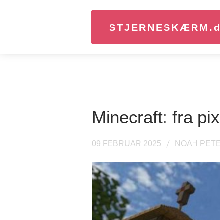
STJERNESKÆRM.
Minecraft: fra p
09 FEBRUAR 2025
NOAH PET