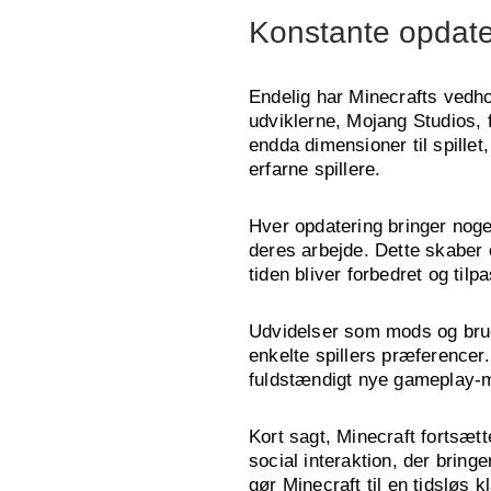
Konstante opdate
Endelig har Minecrafts vedh
udviklerne, Mojang Studios, 
endda dimensioner til spille
erfarne spillere.
Hver opdatering bringer noget
deres arbejde. Dette skaber e
tiden bliver forbedret og til
Udvidelser som mods og bruge
enkelte spillers præferencer.
fuldstændigt nye gameplay-m
Kort sagt, Minecraft fortsætt
social interaktion, der brin
gør Minecraft til en tidsløs k