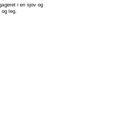
gageret i en sjov og
 og leg.