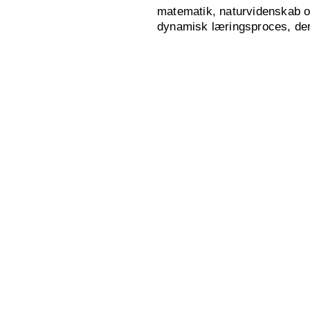
matematik, naturvidenskab og
dynamisk læringsproces, der s