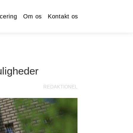
cering
Om os
Kontakt os
uligheder
REDAKTIONEL