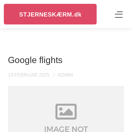
STJERNESKÆRM.
dk
google flights
14 FEBRUAR 2025
ADMIN