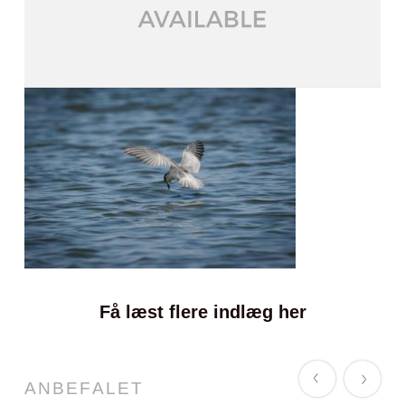
Få læst flere indlæg her
ANBEFALET