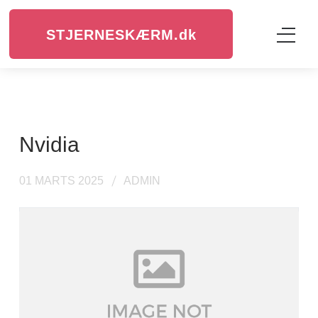
STJERNESKÆRM.
dk
nvidia
01 MARTS 2025
ADMIN