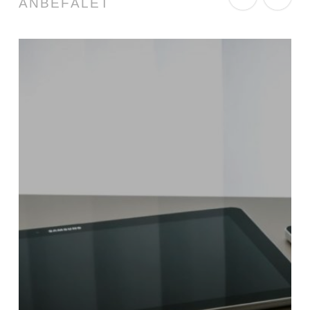
ANBEFALET