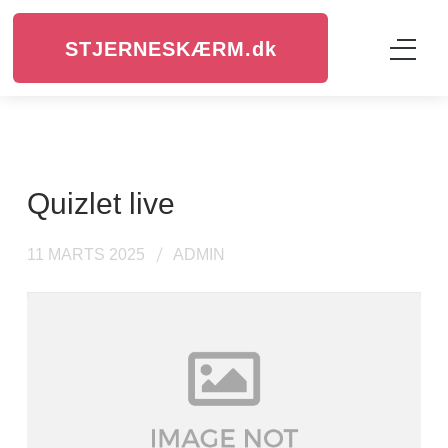
STJERNESKÆRM.
dk
quizlet live
11 MARTS 2025
ADMIN