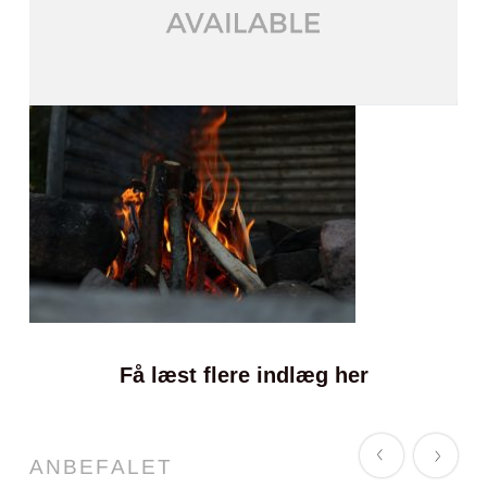
Få læst flere indlæg her
ANBEFALET